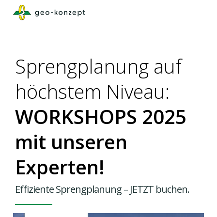
Skip
to
main
content
Sprengplanung auf
höchstem Niveau:
WORKSHOPS 2025
mit unseren
Experten!
Effiziente Sprengplanung – JETZT buchen.