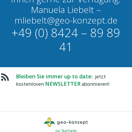
Manuela Liebelt –
mliebelt@geo-konzept.de
+49 (0) 8424 – 89 89
41
Bleiben Sie immer up to date:
jetzt
kostenlosen
NEWSLETTER
abonnieren!
zur Startseite