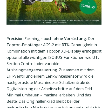
Precision Farming – auch ohne Vorrüstung:
Der
Topcon-Empfänger AGS-2 mit RTK-Genauigkeit in
Kombination mit dem Topcon XD-Display ermöglicht
optional alle wichtigen ISOBUS-Funktionen wie UT,
Section Control oder variable
Ausbringmengensteuerung. Zusammen mit dem
EHI-Ventil und einem Lenkwinkelsensor wird die
nachgerüstete Maschine zur Schaltzentrale der
Digitalisierung der Arbeitsschritte auf dem Feld.
Minimal umbauen – maximal arbeiten. Und das
Beste: Das Originallenkrad bleibt bei der
hydraulischen Nachrüstung erhalten und dreht sich