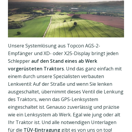
Unsere Systemlösung aus Topcon AGS-2-
Empfänger und XD- oder X25-Display bringt jeden
Schlepper
auf den Stand eines ab Werk
vorgerüsteten Traktors
. Und das ganz einfach mit
einem durch unsere Spezialisten verbauten
Lenkventil: Auf der Straße und wenn Sie lenken
ausgeschaltet, übernimmt dieses Ventil die Lenkung
des Traktors, wenn das GPS-Lenksystem
eingeschaltet ist. Genauso zuverlässig und präzise
wie ein Lenksystem ab Werk. Egal wie jung oder alt
Ihr Traktor ist. Und alle notwendigen Unterlagen
für die
TÜV-Eintragung
gibt es von uns on top!