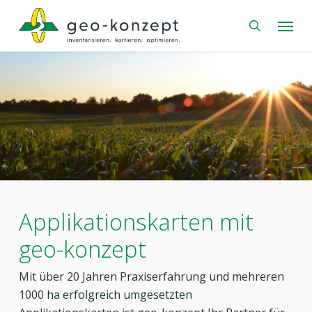
Skip
Menu
to
search
main
content
Applikationskarten mit
geo-konzept
Mit über 20 Jahren Praxiserfahrung und mehreren
1000 ha erfolgreich umgesetzten