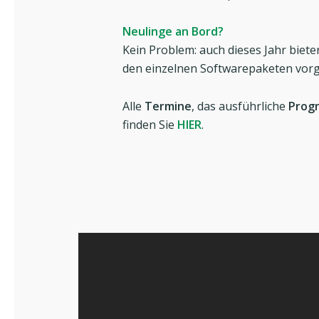
Neulinge an Bord?
Kein Problem: auch dieses Jahr biete
den einzelnen Softwarepaketen vorge
Alle
Termine
, das ausführliche
Prog
finden Sie
HIER
.