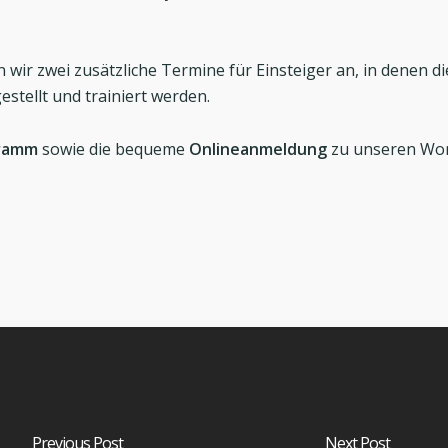
n wir zwei zusätzliche Termine für Einsteiger an, in denen 
stellt und trainiert werden.
ramm
sowie die bequeme
Onlineanmeldung
zu unseren Wo
Previous Post
Next Post