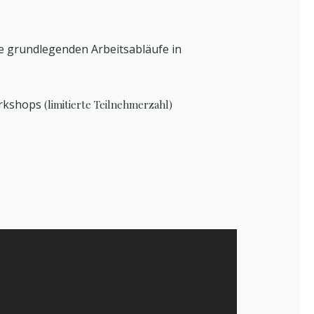
die grundlegenden Arbeitsabläufe in
rkshops
(limitierte Teilnehmerzahl)