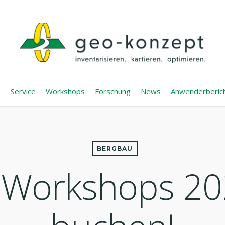
Service
Workshops
Forschung
News
Anwenderberic
BERGBAU
Workshops 202