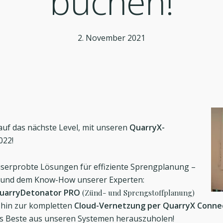
buchen!
2. November 2021
auf das nächste Level, mit unseren
QuarryX-
022!
serprobte Lösungen für effiziente Sprengplanung –
n und dem Know-How unserer Experten:
uarryDetonator PRO
(Zünd- und Sprengstoffplanung)
 hin zur kompletten
Cloud-Vernetzung per QuarryX Conne
as Beste aus unseren Systemen herauszuholen!