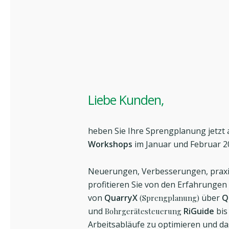
Liebe Kunden,
heben Sie Ihre Sprengplanung jetzt 
Workshops
im Januar und Februar 2
Neuerungen, Verbesserungen, praxi
profitieren Sie von den Erfahrunge
von
QuarryX
über
Q
(Sprengplanung)
und
RiGuide
bis
Bohrgerätesteuerung
Arbeitsabläufe zu optimieren und d