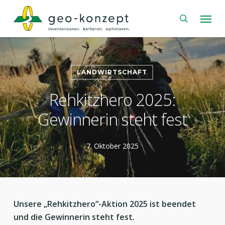
Skip
Menu
to
search
main
content
LANDWIRTSCHAFT
Rehkitzhero 2025:
Gewinnerin steht fest
7. Oktober 2025
Unsere „Rehkitzhero“-Aktion 2025 ist beendet
und die Gewinnerin steht fest.