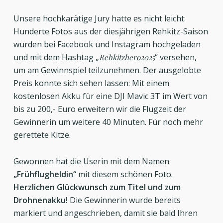
Unsere hochkarätige Jury hatte es nicht leicht:
Hunderte Fotos aus der diesjährigen Rehkitz-Saison
wurden bei Facebook und Instagram hochgeladen
und mit dem Hashtag „
“ versehen,
Rehkitzhero2025
um am Gewinnspiel teilzunehmen. Der ausgelobte
Preis konnte sich sehen lassen: Mit einem
kostenlosen Akku für eine DJI Mavic 3T im Wert von
bis zu 200,- Euro erweitern wir die Flugzeit der
Gewinnerin um weitere 40 Minuten. Für noch mehr
gerettete Kitze.
Gewonnen hat die Userin mit dem Namen
„Frühflugheldin“
mit diesem schönen Foto.
Herzlichen Glückwunsch zum Titel und zum
Drohnenakku!
Die Gewinnerin wurde bereits
markiert und angeschrieben, damit sie bald Ihren