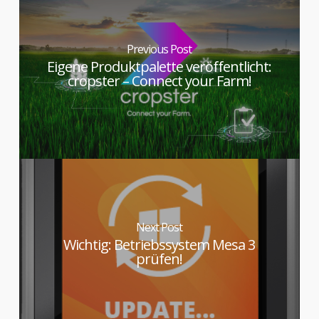
Previous Post
Eigene Produktpalette veröffentlicht:
cropster – Connect your Farm!
Next Post
Wichtig: Betriebssystem Mesa 3
prüfen!