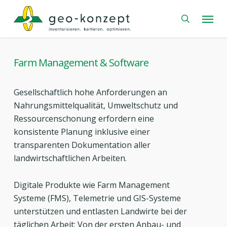
Skip
Menu
to
search
main
content
Farm Management & Software
Gesellschaftlich hohe Anforderungen an
Nahrungsmittelqualität, Umweltschutz und
Ressourcenschonung erfordern eine
konsistente Planung inklusive einer
transparenten Dokumentation aller
landwirtschaftlichen Arbeiten.
Digitale Produkte wie Farm Management
Systeme (FMS), Telemetrie und GIS-Systeme
unterstützen und entlasten Landwirte bei der
täglichen Arbeit: Von der ersten Anbau- und