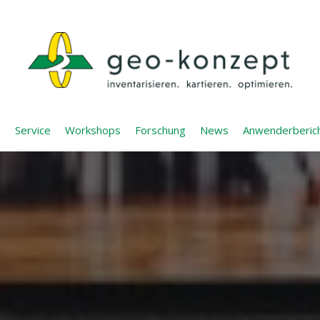
Service
Workshops
Forschung
News
Anwenderberic