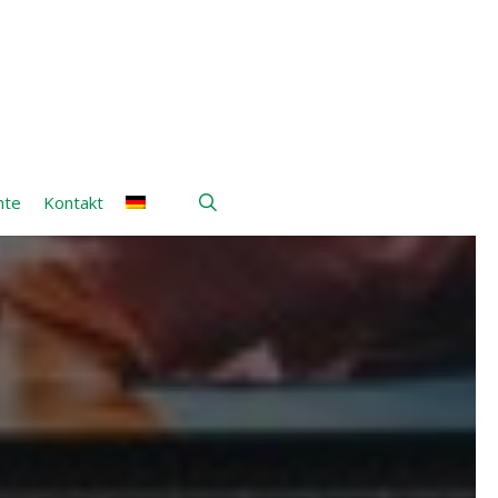
search
hte
Kontakt