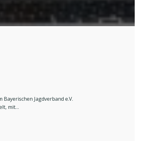
 Bayerischen Jagdverband e.V.
lt, mit…