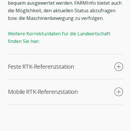
bequem ausgewertet werden. FARMInfo bietet auch
die Möglichkeit, den aktuellen Status abzufragen
bzw. die Maschinenbewegung zu verfolgen.
Weitere Korrekturdaten für die Landwirtschaft
finden Sie hier.
Feste RTK-Referenzstation
Signal-Abdeckung bis zu 30 km Umkreis
Mobile RTK-Referenzstation
Mobil mit bis 5 km Reichweite