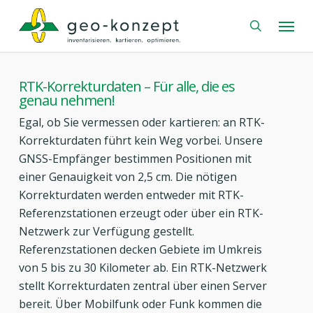
Skip
Menu
to
search
main
content
RTK-Korrekturdaten – Für alle, die es
genau nehmen!
Egal, ob Sie vermessen oder kartieren: an RTK-
Korrekturdaten führt kein Weg vorbei. Unsere
GNSS-Empfänger bestimmen Positionen mit
einer Genauigkeit von 2,5 cm. Die nötigen
Korrekturdaten werden entweder mit RTK-
Referenzstationen erzeugt oder über ein RTK-
Netzwerk zur Verfügung gestellt.
Referenzstationen decken Gebiete im Umkreis
von 5 bis zu 30 Kilometer ab. Ein RTK-Netzwerk
stellt Korrekturdaten zentral über einen Server
bereit. Über Mobilfunk oder Funk kommen die