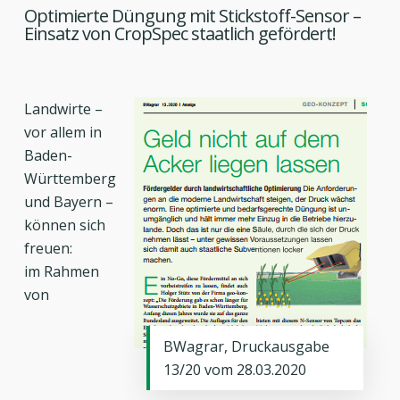
Optimierte Düngung mit Stickstoff-Sensor –
Einsatz von CropSpec staatlich gefördert!
Landwirte –
vor allem in
Baden-
Württemberg
und Bayern –
können sich
freuen:
im Rahmen
von
BWagrar, Druckausgabe
13/20 vom 28.03.2020