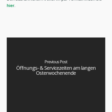
hier
.
Previous Post
Öffnungs- & Servicezeiten am langen
Osterwochenende