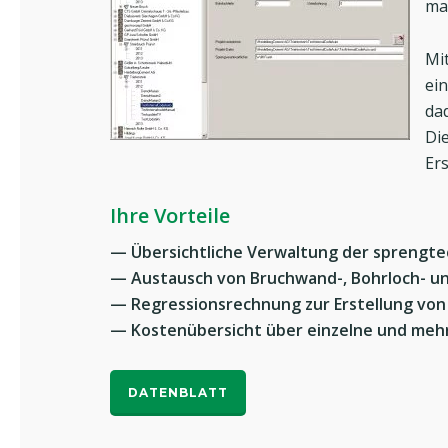
ma
Mi
ei
da
Di
Er
Ihre Vorteile
— Übersichtliche
Verwaltung der sprengte
— Austausch von Bruchwand-, Bohrloch- 
— Regressionsrechnung zur Erstellung vo
— Kostenübersicht über einzelne und me
DATENBLATT