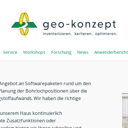
Service
Workshops
Forschung
News
Anwenderberich
s Angebot an Softwarepaketen rund um den
Planung der Bohrlochpositionen über die
stoffaufwands. Wir haben die richtige
unserem Haus kontinuierlich
hte Zusatzfunktionen oder