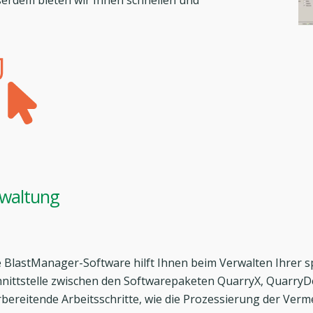
rdem bieten wir Ihnen schnellen und
rwaltung
e BlastManager-Software hilft Ihnen beim Verwalten Ihrer s
hnittstelle zwischen den Softwarepaketen QuarryX, QuarryD
rbereitende Arbeitsschritte, wie die Prozessierung der Ver