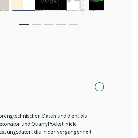
prengtechnischen Daten und dient als
etonator und QuarryPocket. Viele
messungsdaten, die in der Vergangenheit