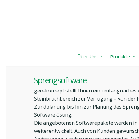
Skip
to
main
content
Über Uns
Produkte
Sprengsoftware
geo-konzept stellt Ihnen ein umfangreiche
Steinbruchbereich zur Verfügung – von der 
Zündplanung bis hin zur Planung des Spreng
Softwarelösung.
Die angebotenen Softwarepakete werden in 
weiterentwickelt. Auch von Kunden gewünsc