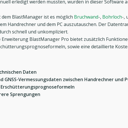
nuell erledigt werden mussten, wurden in dieser Software a
t dem BlastManager ist es möglich
Bruchwand
-,
Bohrloch
-,
nem Handrechner und dem PC auszutauschen. Der Datentransf
durch schnell und unkompliziert.
e Erweiterung BlastManager Pro bietet zusätzlich Funktione
schütterungsprognoseformeln, sowie eine detaillierte Koste
chnischen Daten
und GNSS-Vermessungsdaten zwischen Handrechner und P
n Erschütterungsprognoseformeln
hrere Sprengungen