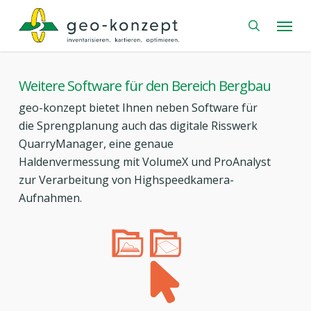
Skip
Menu
to
search
main
content
Weitere Software für den Bereich Bergbau
geo-konzept bietet Ihnen neben Software für
die Sprengplanung auch das digitale Risswerk
QuarryManager, eine genaue
Haldenvermessung mit VolumeX und ProAnalyst
zur Verarbeitung von Highspeedkamera-
Aufnahmen.