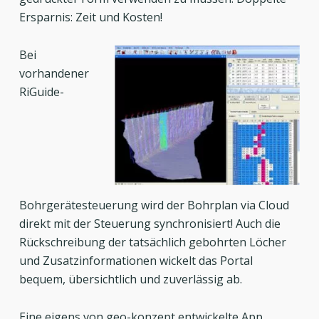
Ersparnis: Zeit und Kosten!
Bei
vorhandener
RiGuide-
Bohrgerätesteuerung wird der Bohrplan via Cloud
direkt mit der Steuerung synchronisiert! Auch die
Rückschreibung der tatsächlich gebohrten Löcher
und Zusatzinformationen wickelt das Portal
bequem, übersichtlich und zuverlässig ab.
Eine eigens von geo-konzept entwickelte App