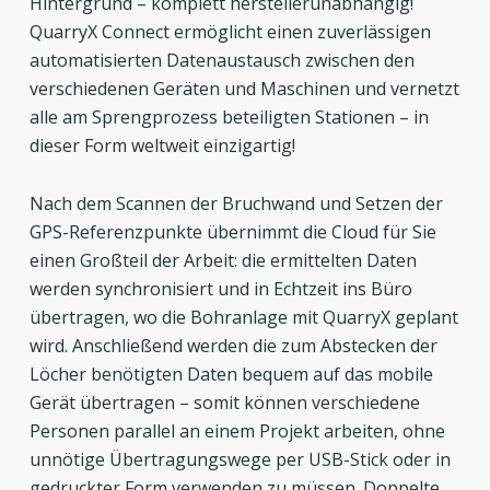
Hintergrund – komplett herstellerunabhängig!
QuarryX Connect ermöglicht einen zuverlässigen
automatisierten Datenaustausch zwischen den
verschiedenen Geräten und Maschinen und vernetzt
alle am Sprengprozess beteiligten Stationen – in
dieser Form weltweit einzigartig!
Nach dem Scannen der Bruchwand und Setzen der
GPS-Referenzpunkte übernimmt die Cloud für Sie
einen Großteil der Arbeit: die ermittelten Daten
werden synchronisiert und in Echtzeit ins Büro
übertragen, wo die Bohranlage mit QuarryX geplant
wird. Anschließend werden die zum Abstecken der
Löcher benötigten Daten bequem auf das mobile
Gerät übertragen – somit können verschiedene
Personen parallel an einem Projekt arbeiten, ohne
unnötige Übertragungswege per USB-Stick oder in
gedruckter Form verwenden zu müssen. Doppelte